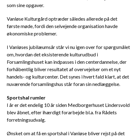
som sine opgaver.
Vanløse Kulturgård optræder således allerede på det
første møde, fordi den selvejende organisation havde
økonomiske problemer.
I Vanløses jubilæumsår står vi nu igen over for spørgsmålet
om, hvordan det eksisterende kulturudbud i
Forsamlingshuset kan indpasses i den centerdannelse, der
forhåbentlig bliver resultatet af overvejelser om et nyt
handels- og kulturcenter. Det synes i hvert fald klart, at det
nuværende forsamlingshus står foran sin nedlæggelse.
Sportshal rumler
I år er det endelig 10 år siden Medborgerhuset Lindersvold
blev åbnet, efter ihærdigt forarbejde bl.a. fra Rådets
forretningsudvalg.
Ønsket om at få en sportshal i Vanløse bliver rejst på det