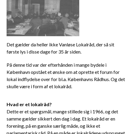
Det gælder da heller ikke Vanløse Lokalråd, der så sit
første lys i disse dage for 35 år siden.
På denne tid var der efterhånden i mange bydele i
København opstået et ønske om at oprette et forum for
lokal indflydelse over for bl.a. Københavns Rådhus. Og det
skulle være i form af et lokalråd.
Hvad er et lokalråd?
Dette er et spørgsmål, mange stillede sig i 1966, og det
samme gælder sikkert den dag i dag. Et lokalråd er en
forening, på en ganske særlig måde, og ikke et
parlamentarisk råd. På en måde er lokalrådene udsprunget