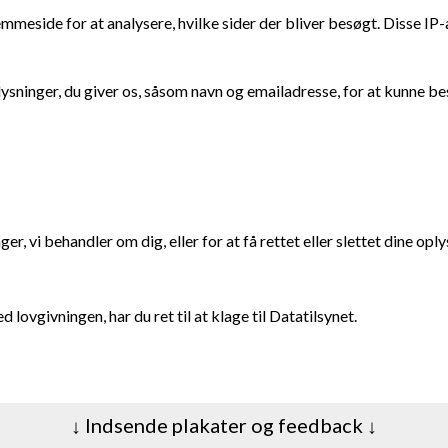
meside for at analysere, hvilke sider der bliver besøgt. Disse IP-
plysninger, du giver os, såsom navn og emailadresse, for at kunne b
ger, vi behandler om dig, eller for at få rettet eller slettet dine opl
 lovgivningen, har du ret til at klage til Datatilsynet.
↓ Indsende plakater og feedback ↓