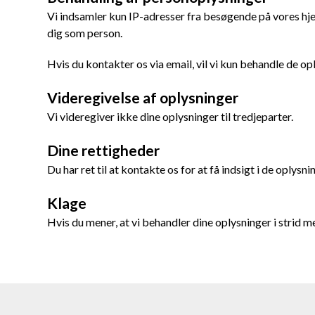
Vi indsamler kun IP-adresser fra besøgende på vores hjem
dig som person.
Hvis du kontakter os via email, vil vi kun behandle de o
Videregivelse af oplysninger
Vi videregiver ikke dine oplysninger til tredjeparter.
Dine rettigheder
Du har ret til at kontakte os for at få indsigt i de oplysnin
Klage
Hvis du mener, at vi behandler dine oplysninger i strid med