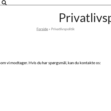
Privatlivs
Forside
»
Privatlivspolitik
 som vi modtager. Hvis du har spørgsmål, kan du kontakte os: