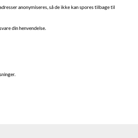
adresser anonymiseres, så de ikke kan spores tilbage til
esvare din henvendelse.
ysninger.