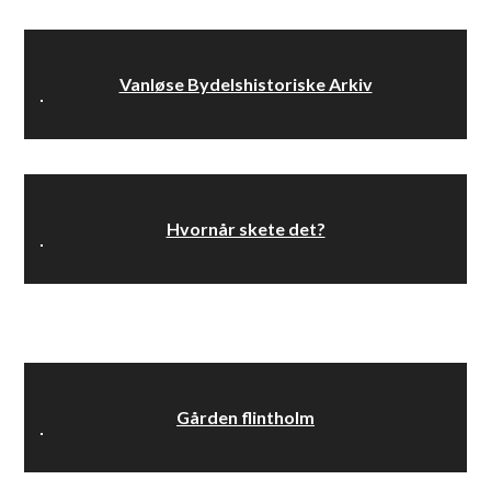
Vanløse Bydelshistoriske Arkiv
Hvornår skete det?
Gården flintholm