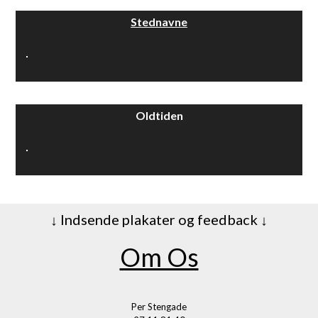
Stednavne
Oldtiden
↓ Indsende plakater og feedback ↓
Om Os
Per Stengade