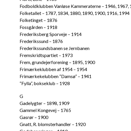
Fodboldklubben Vanløse Kammeraterne – 1946, 1967,
Folketallet – 1787, 1834, 1880, 1890, 1900, 1916, 1994
Folketinget – 1876
Fossgården – 1918
Frederiksberg Sporveje – 1914
Frederikssund – 1876
Frederikssundsbanen se Jernbanen
Fremskridtspartiet – 1973
Frem, grundejerforening – 1895, 1900
Frimærkeklubben af 1954 – 1954
Frimærkekelubben “Damsø” – 1941
“Fylla”, bokseklub – 1928
G
Gadelygter – 1898, 1909
Gammel Kongevej – 1765
Gasrør – 1900
Gnatt, R. blomsterhandler – 1920