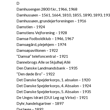
D
Damhusengen 2800 f.kr., 1966, 1968
Damhussøen – 1561, 1664, 1810, 1855, 1890, 1893, 193
Damhussøen, grundejerforeningen – 1916
Damstien – 1924
Damstiens Vejforening – 1928
Damsø Fodboldklub – 1946, 1967
Damsøgård, plejehjem – 1974
Damsøpavillonen – 1922
“Damsø” telefoncentral – 1921
Dannebrogs Alle se Skjulhøj Allé
Den Danske Landmandsbank – 1935
“Den døde Bro” – 1922
Det Danske Spejderkorps, 1. absalon – 1920
Det Danske Spejderkorps, 4. Absalon – 1924
Det Danske Spejderkorps, 5. Absalon – 1935
De Unges Idræt (DUI Leg og Virke) – 1921
Dyhr, handelsgartner – 1897
Dyrlæge – 1892