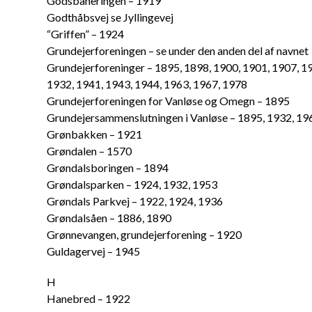
Godsbaneringen – 1919
Godthåbsvej se Jyllingevej
“Griffen” – 1924
Grundejerforeningen – se under den anden del af navnet
Grundejerforeninger – 1895, 1898, 1900, 1901, 1907, 19
1932, 1941, 1943, 1944, 1963, 1967, 1978
Grundejerforeningen for Vanløse og Omegn – 1895
Grundejersammenslutningen i Vanløse – 1895, 1932, 19
Grønbakken – 1921
Grøndalen – 1570
Grøndalsboringen – 1894
Grøndalsparken – 1924, 1932, 1953
Grøndals Parkvej – 1922, 1924, 1936
Grøndalsåen – 1886, 1890
Grønnevangen, grundejerforening – 1920
Guldagervej – 1945
H
Hanebred – 1922