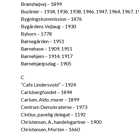
Brønshøjvej – 1899
Buslinier – 1934, 1936, 1938, 1946, 1947, 1964, 1967, 
Bygningskommission – 1876
Bygårdens Vejlaug – 1930
Byhorn – 1778
Børnegården – 1951
Børnehave – 1909, 1951
Børnehjem – 1914, 1917
Børnehjælpsdag – 1905
C
“Cafe Lindersvold” – 1924
Carlsbergfondet – 1894
Carlsen, Aldo, murer – 1899
Centrum Demokraterne – 1973
Cintius, pavelig delegat – 1192
Christensen, A., handelsgartner – 1900
Christensen, Morten – 1660