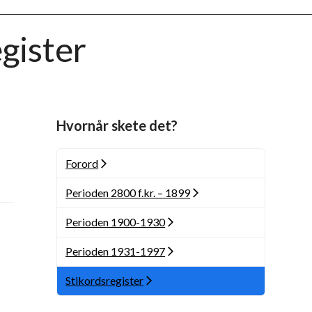
gister
Hvornår skete det?
Forord
Perioden 2800 f.kr. – 1899
Perioden 1900-1930
Perioden 1931-1997
Stikordsregister