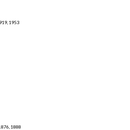
1919, 1953
1876, 1888