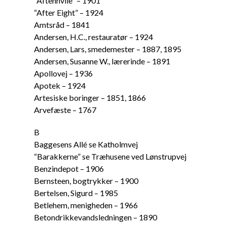
“Aftenhvile” – 1901
“After Eight” – 1924
Amtsråd – 1841
Andersen, H.C., restauratør – 1924
Andersen, Lars, smedemester – 1887, 1895
Andersen, Susanne W., lærerinde – 1891
Apollovej – 1936
Apotek – 1924
Artesiske boringer – 1851, 1866
Arvefæste – 1767
B
Baggesens Allé se Katholmvej
“Barakkerne” se Træhusene ved Lønstrupvej
Benzindepot – 1906
Bernsteen, bogtrykker – 1900
Bertelsen, Sigurd – 1985
Betlehem, menigheden – 1966
Betondrikkevandsledningen – 1890