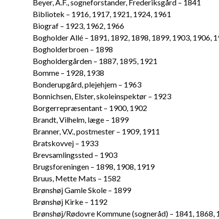
Beyer, A.F., sogneforstander, Frederiksgård – 1841
Bibliotek – 1916, 1917, 1921, 1924, 1961
Biograf – 1923, 1962, 1966
Bogholder Allé – 1891, 1892, 1898, 1899, 1903, 1906, 
Bogholderbroen – 1898
Bogholdergården – 1887, 1895, 1921
Bomme – 1928, 1938
Bonderupgård, plejehjem – 1963
Bonnichsen, Elster, skoleinspektør – 1923
Borgerrepræsentant – 1900, 1902
Brandt, Vilhelm, læge – 1899
Branner, V.V., postmester – 1909, 1911
Bratskovvej – 1933
Brevsamlingssted – 1903
Brugsforeningen – 1898, 1908, 1919
Bruus, Mette Mats – 1582
Brønshøj Gamle Skole – 1899
Brønshøj Kirke – 1192
Brønshøj/Rødovre Kommune (sogneråd) – 1841, 1868, 