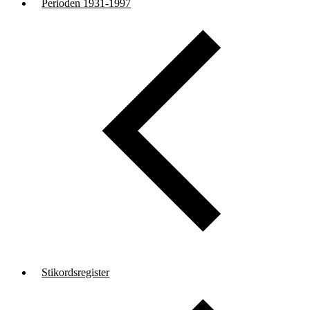
Perioden 1931-1997
Stikordsregister