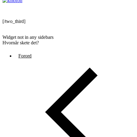
[/two_third]
Widget not in any sidebars
Hvornår skete det?
Forord