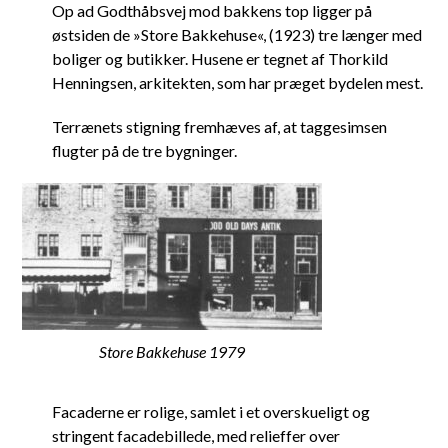
Op ad Godthåbsvej mod bakkens top ligger på
østsiden de »Store Bakkehuse«, (1923) tre længer med
boliger og butikker. Husene er tegnet af Thorkild
Henningsen, arkitekten, som har præget bydelen mest.
Terrænets stigning fremhæves af, at taggesimsen
flugter på de tre bygninger.
Store Bakkehuse 1979
Facaderne er rolige, samlet i et overskueligt og
stringent facadebillede, med relieffer over