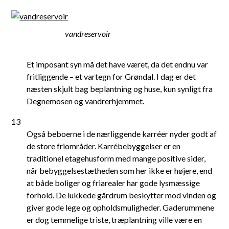
vandreservoir
Et imposant syn må det have været, da det endnu var
fritliggende – et vartegn for Grøndal. I dag er det
næsten skjult bag beplantning og huse, kun synligt fra
Degnemosen og vandrerhjemmet.
13
Også beboerne i de nærliggende karréer nyder godt af
de store friområder. Karrébebyggelser er en
traditionel etagehusform med mange positive sider,
når bebyggelsestætheden som her ikke er højere, end
at både boliger og friarealer har gode lysmæssige
forhold. De lukkede gårdrum beskytter mod vinden og
giver gode lege og opholdsmuligheder. Gaderummene
er dog temmelige triste, træplantning ville være en