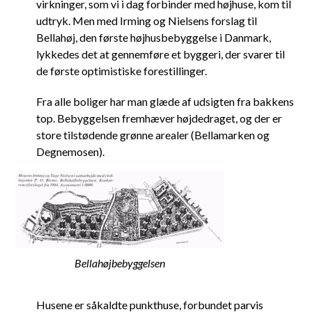
virkninger, som vi i dag forbinder med højhuse, kom til
udtryk. Men med Irming og Nielsens forslag til
Bellahøj, den første højhusbebyggelse i Danmark,
lykkedes det at gennemføre et byggeri, der svarer til
de første optimistiske forestillinger.
Fra alle boliger har man glæde af udsigten fra bakkens
top. Bebyggelsen fremhæver højdedraget, og der er
store tilstødende grønne arealer (Bellamarken og
Degnemosen).
Bellahøjbebyggelsen
Husene er såkaldte punkthuse, forbundet parvis