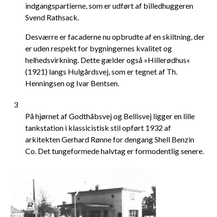
indgangspartierne, som er udført af billedhuggeren
Svend Rathsack.
Desværre er facaderne nu opbrudte af en skiltning, der
er uden respekt for bygningernes kvalitet og
helhedsvirkning. Dette gælder også »Hillerødhus«
(1921) langs Hulgårdsvej, som er tegnet af Th.
Henningsen og Ivar Bentsen.
3
På hjørnet af Godthåbsvej og Bellisvej ligger en lille
tankstation i klassicistisk stil opført 1932 af
arkitekten Gerhard Rønne for dengang Shell Benzin
Co. Det tungeformede halvtag er formodentlig senere.