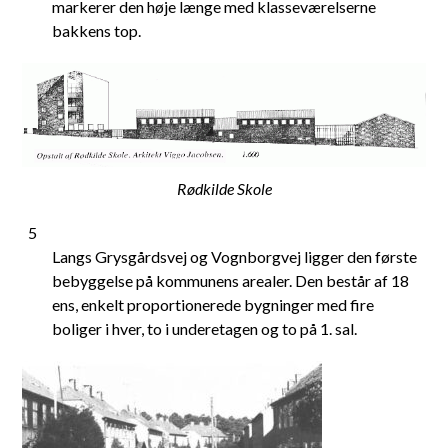
markerer den høje længe med klasseværelserne
bakkens top.
Rødkilde Skole
5
Langs Grysgårdsvej og Vognborgvej ligger den første
bebyggelse på kommunens arealer. Den består af 18
ens, enkelt proportionerede bygninger med fire
boliger i hver, to i underetagen og to på 1. sal.