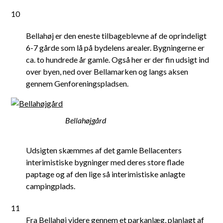
10
Bellahøj er den eneste tilbageblevne af de oprindeligt
6-7 gårde som lå på bydelens arealer. Bygningerne er
ca. to hundrede år gamle. Også her er der fin udsigt ind
over byen, ned over Bellamarken og langs aksen
gennem Genforeningspladsen.
Bellahøjgård
Udsigten skæmmes af det gamle Bellacenters
interimistiske bygninger med deres store flade
paptage og af den lige så interimistiske anlagte
campingplads.
11
Fra Bellahøj videre gennem et parkanlæg, planlagt af