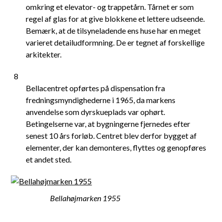
omkring et elevator- og trappetårn. Tårnet er som
regel af glas for at give blokkene et lettere udseende.
Bemærk, at de tilsyneladende ens huse har en meget
varieret detailudformning. De er tegnet af forskellige
arkitekter.
8
Bellacentret opførtes på dispensation fra
fredningsmyndighederne i 1965, da markens
anvendelse som dyrskueplads var ophørt.
Betingelserne var, at bygningerne fjernedes efter
senest 10 års forløb. Centret blev derfor bygget af
elementer, der kan demonteres, flyttes og genopføres
et andet sted.
Bellahøjmarken 1955