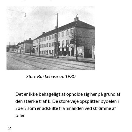
Store Bakkehuse ca. 1930
Det er ikke behageligt at opholde sig her på grund af
den stærke trafik. De store veje opsplitter bydelen i
»øer« som er adskilte fra hinanden ved strømme af
biler.
2