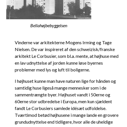
Bellahøjbebyggelsen
Vinderne var arkitekterne Mogens Irming og Tage
Nielsen. De var inspireret af den schweizisk/franske
arkitekt Le Corbusier, som bl.a. mente, at højhuse med
en lav udnyttelse af jorden kunne løse byernes
problemer med lys og luft til boligerne.
I højhuset kunne man have naturen lige for hånden og
samtidig huse ligeså mange mennesker som i de
sammentrængte byer. Højhuset vandt i 50erne og
60erne stor udbredelse i Europa, men kun sjældent
fandt Le Corbusiers samlede idésæt udfoldelse.
Tværtimod betød højhusene i mange lande en grovere
grundudnyttelse end tidligere, hvor alle de uheldige