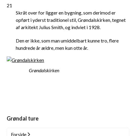
21
Skråt over for ligger en bygning, som derimod er
opført i yderst traditionel stil, Grøndalskirken, tegnet
af arkitekt Julius Smith, og indviet i 1928.
Den er ikke, som man umiddelbart kunne tro, flere
hundrede år ældre, men kun otte år.
Grøndalskirken
Grøndal ture
Forside