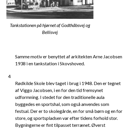
Tankstationen på hjørnet af Godthåbsvej og
Bellisvej
Samme motiv er benyttet af arkitekten Arne Jacobsen
1938 i en tankstation i Skovshoved.
4
Rødkilde Skole blev taget i brug i 1948. Den er tegnet
af Viggo Jacobsen, i en for den tid fremsynet
udformning. I stedet for den traditionelle aula
byggedes en sportshal, som også anvendes som
festsal. Der er to skolegårde, en for små børn og en for
store, og sportspladsen var efter tidens forhold stor.
Bygningerne er fint tilpasset terrænet. Øverst