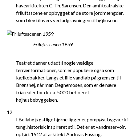
havearkitekten C. Th. Sørensen. Den amfiteatralske
friluftsscene er opbygget af de store jordmængder,
som blev tilovers ved udgravningen til højhusene.
Friluftsscenen 1959
Teatret danner udadtil nogle vældige
terrænformationer, som er populære også som
kælkebakker. Langs et lille vandløb på grænsen til
Brønshøj, når man Degnemosen, som er de nære
friarealer for de ca. 5000 beboere i
højhusbebyggelsen.
12
I Bellahøjs østlige hjørne ligger et pompøst bygværk i
tung, historisk inspireret stil. Det er et vandreservoir,
opført 1912 af arkitekt Andreas Fussing.