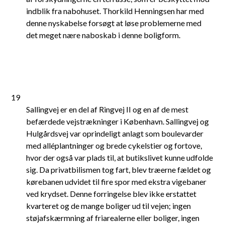
indblik fra nabohuset. Thorkild Henningsen har med
denne nyskabelse forsøgt at løse problemerne med
det meget nære naboskab i denne boligform.
19
Sallingvej er en del af Ringvej II og en af de mest
befærdede vejstrækninger i København. Sallingvej og
Hulgårdsvej var oprindeligt anlagt som boulevarder
med alléplantninger og brede cykelstier og fortove,
hvor der også var plads til, at butikslivet kunne udfolde
sig. Da privatbilismen tog fart, blev træerne fældet og
kørebanen udvidet til fire spor med ekstra vigebaner
ved krydset. Denne forringelse blev ikke erstattet
kvarteret og de mange boliger ud til vejen; ingen
støjafskærmning af friarealerne eller boliger, ingen