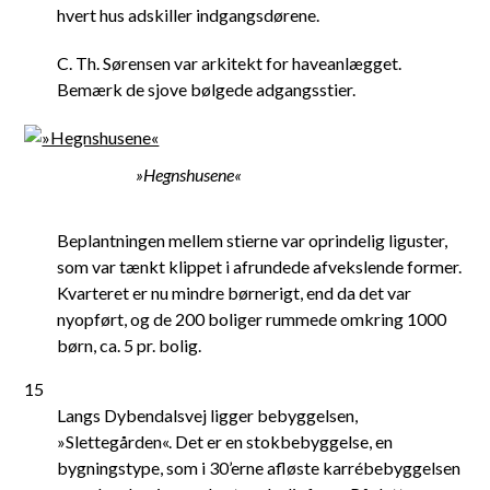
hvert hus adskiller indgangsdørene.
C. Th. Sørensen var arkitekt for haveanlægget.
Bemærk de sjove bølgede adgangsstier.
»Hegnshusene«
Beplantningen mellem stierne var oprindelig liguster,
som var tænkt klippet i afrundede afvekslende former.
Kvarteret er nu mindre børnerigt, end da det var
nyopført, og de 200 boliger rummede omkring 1000
børn, ca. 5 pr. bolig.
15
Langs Dybendalsvej ligger bebyggelsen,
»Slettegården«. Det er en stokbebyggelse, en
bygningstype, som i 30’erne afløste karrébebyggelsen