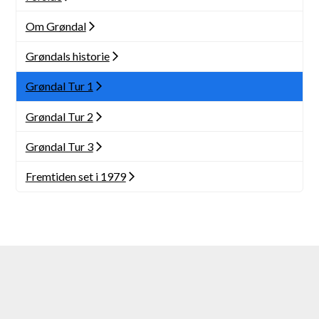
Om Grøndal
Grøndals historie
Grøndal Tur 1
Grøndal Tur 2
Grøndal Tur 3
Fremtiden set i 1979