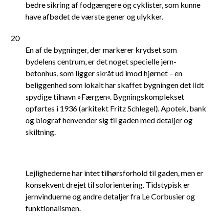
bedre sikring af fodgængere og cyklister, som kunne
have afbødet de værste gener og ulykker.
20
En af de bygninger, der markerer krydset som
bydelens centrum, er det noget specielle jern-
betonhus, som ligger skråt ud imod hjørnet – en
beliggenhed som lokalt har skaffet bygningen det lidt
spydige tilnavn »Færgen«. Bygningskomplekset
opførtes i 1936 (arkitekt Fritz Schlegel). Apotek, bank
og biograf henvender sig til gaden med detaljer og
skiltning.
Lejlighederne har intet tilhørsforhold til gaden, men er
konsekvent drejet til solorientering. Tidstypisk er
jernvinduerne og andre detaljer fra Le Corbusier og
funktionalismen.