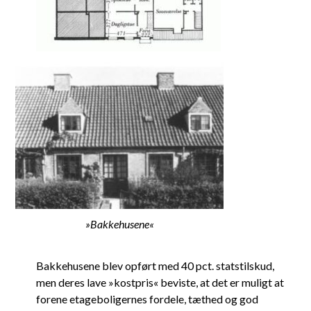
»Bakkehusene«
Bakkehusene blev opført med 40 pct. statstilskud,
men deres lave »kostpris« beviste, at det er muligt at
forene etageboligernes fordele, tæthed og god