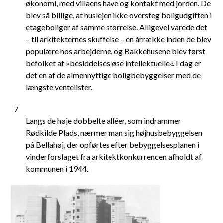
økonomi, med villaens have og kontakt med jorden. De
blev så billige, at huslejen ikke oversteg boligudgiften i
etageboliger af samme størrelse. Alligevel varede det
– til arkitekternes skuffelse – en årrække inden de blev
populære hos arbejderne, og Bakkehusene blev først
befolket af »besiddelsesløse intellektuelle«. I dag er
det en af de almennyttige boligbebyggelser med de
længste ventelister.
7
Langs de høje dobbelte alléer, som indrammer
Rødkilde Plads, nærmer man sig højhusbebyggelsen
på Bellahøj, der opførtes efter bebyggelsesplanen i
vinderforslaget fra arkitektkonkurrencen afholdt af
kommunen i 1944.