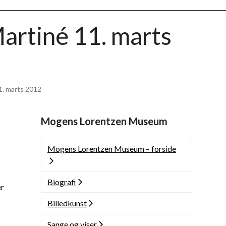
rtiné 11. marts
. marts 2012
Mogens Lorentzen Museum
Mogens Lorentzen Museum – forside
Biografi
er
Billedkunst
Sange og viser