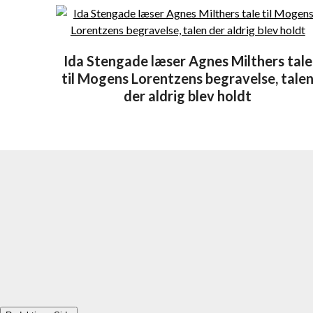
Ida Stengade læser Agnes Milthers tale
til Mogens Lorentzens begravelse, tale
der aldrig blev holdt