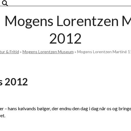
Mogens Lorentzen Ma
2012
ur & Fritid
»
Mogens Lorentzen Museum
»
Mogens Lorentzen Martiné 11
s 2012
ter – hans kølvands bølger, der endnu den dag i dag når os og bring
et.