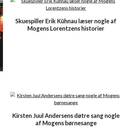
Skuespiller Erik Kühnau læser nogle af
Mogens Lorentzens historier
f
Kirsten Juul Andersens døtre sang nogle
af Mogens børnesange