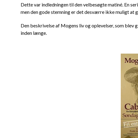
Dette var indledningen til den velbesøgte matiné. En se
men den gode stemning er det desværre ikke muligt at g
Den beskrivelse af Mogens liv og oplevelser, som blev giv
inden længe.