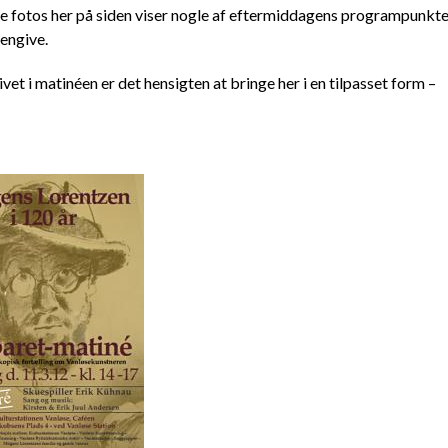
rie fotos her på siden viser nogle af eftermiddagens programpunkte
engive.
et i matinéen er det hensigten at bringe her i en tilpasset form –