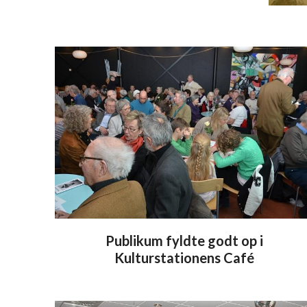
Publikum fyldte godt op i
Kulturstationens Café