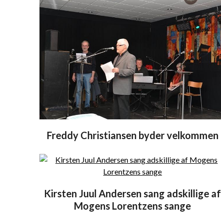
Freddy Christiansen byder velkommen
Kirsten Juul Andersen sang adskillige a
Mogens Lorentzens sange