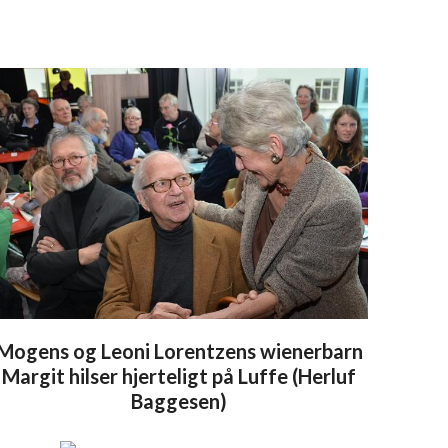
Mogens og Leoni Lorentzens wienerbarn
Margit hilser hjerteligt på Luffe (Herluf
Baggesen)