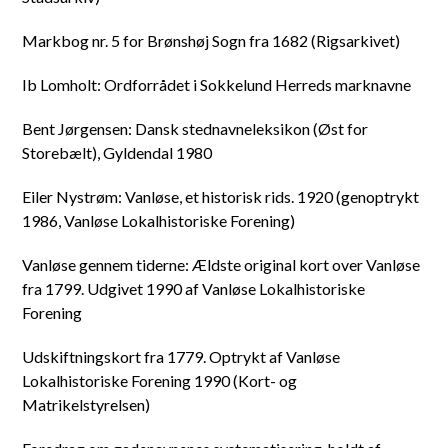
Markbog nr. 5 for Brønshøj Sogn fra 1682 (Rigsarkivet)
Ib Lomholt: Ordforrådet i Sokkelund Herreds marknavne
Bent Jørgensen: Dansk stednavneleksikon (Øst for
Storebælt), Gyldendal 1980
Eiler Nystrøm: Vanløse, et historisk rids. 1920 (genoptrykt
1986, Vanløse Lokalhistoriske Forening)
Vanløse gennem tiderne: Ældste original kort over Vanløse
fra 1799. Udgivet 1990 af Vanløse Lokalhistoriske
Forening
Udskiftningskort fra 1779. Optrykt af Vanløse
Lokalhistoriske Forening 1990 (Kort- og
Matrikelstyrelsen)