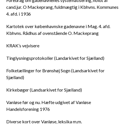
Foredrag om gadenavnenes systematisering, holdt af
cand.jur. O Mackeprang, fuldmægtig i Kbhvns. Kommunes
4. afd. i 1936
Kartotek over københavnske gadenavne i Mag. 4. afd.
Kbhvns. Rådhus af ovenstående O. Mackeprang
KRAK’s vejvisere
Tinglysningsprotokoller (Landarkivet for Sjælland)
Folketællinger for Brønshøj Sogn (Landsarkivet for
Sjælland)
Kirkebøger (Landsarkivet for Sjælland)
Vanløse før og nu. Hæfte udgivet af Vanløse
Handelsforening 1976
Diverse kort over Vanløse, leksika m.m.