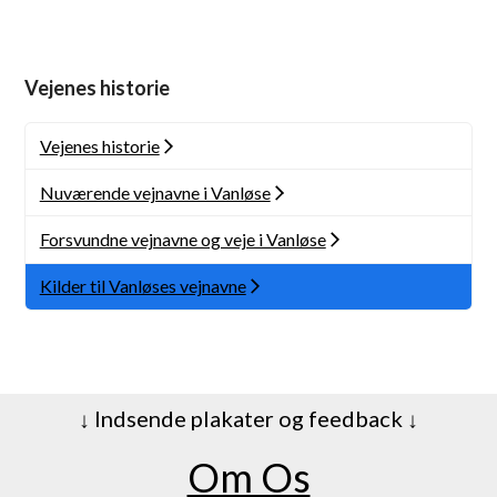
Vejenes historie
Vejenes historie
Nuværende vejnavne i Vanløse
Forsvundne vejnavne og veje i Vanløse
Kilder til Vanløses vejnavne
↓ Indsende plakater og feedback ↓
Om Os