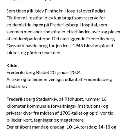
Som tiden gik, blev Flintholm Hospital overflødigt.
Flintholm Hospital blev kun brugt som reserve for
epidemiafdelingen på Frederiksberg Hospital, som
sammen med andre hospitaler efterhånden overtog plejen
af epidemipatienterne. Det nærliggende Frederiksberg
Gasværk havde brug for jorden. I 1945 blev hospitalet
lukket, og gården revet ned.
Kilde:
Frederiksberg Bladet 20. januar 2004.
Artikel og billeder er venligst udlånt af Frederiksberg
Stadsarkiv
Frederiksberg Stadsarkiv, på Rådhuset, rummer 16
kilometer kommunale forvaltnings-, institutions- og
privatarkiver fra midten af 1700-tallet og op til vor tid,
billeder, kort, tegninger og meget mere.
Der er åbent mandag-onsdag: 10-14, torsdag: 14-18 og