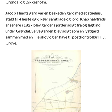
Grøndal og Lykkesholm.
Jacob Flindts gård var en beskeden gård med et stuehus,
stald til 4 heste og 6 køer samt lade og jord. Knap halvtreds
år senere i 1827 blev gårdens jorder solgt fra og lagt ind
under Grøndal. Selve gården blev solgt som en lystgård
sammen med en lille skov og en have til postkontrollør H. J.
Grove.