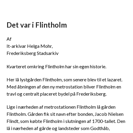
Det var i Flintholm
Af
It-arkivar Helga Mohr,
Frederiksberg Stadsarkiv
Kvarteret omkring Flintholm har sin egen historie.
Her lå lystgården Flintholm, som senere blev til et lazaret.
Med åbningen af den ny metrostation bliver Flintholm en
travl og centralt placeret bydel på Frederiksberg.
Lige i nærheden af metrostationen Flintholm lå gården
Flintholm. Gården fik sit navn efter bonden, Jacob Nielsen
Flindt, som købte Flintholm i slutningen af 1700-tallet. Den
lå i nærheden af gårde og landsteder som Godthåb,