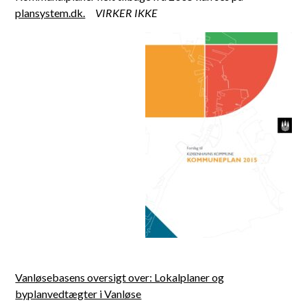
plansystem.dk.
VIRKER IKKE
Vanløsebasens oversigt over: Lokalplaner og
byplanvedtægter i Vanløse