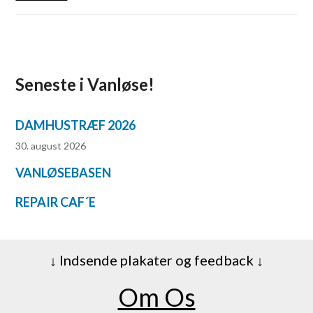
Seneste i Vanløse!
DAMHUSTRÆF 2026
30. august 2026
VANLØSEBASEN
REPAIR CAF´E
↓ Indsende plakater og feedback ↓
Om Os