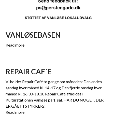
VANLØSEBASEN
Read more
REPAIR CAF´E
Vi holder Repair Café to gange om måneden: Den anden
søndag hver måned kl. 14-17 og Den fjerde onsdag hver
måned kl. 16.30-18.30 Repair Café afholdes i
Kulturstationen Vanløse på 1. sal. HAR DU NOGET, DER
ER GÅET I STYKKER?…
Read more