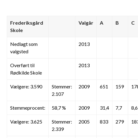
Frederiksgård
Valgår
A
B
C
Skole
Nedlagt som
2013
valgsted
Overført til
2013
Rødkilde Skole
Vælgere: 3.590
Stemmer:
2009
651
159
17
2.107
Stemmeprocent:
58,7 %
2009
31,4
7,7
8,6
Vælgere: 3.625
Stemmer:
2005
833
279
18
2.339