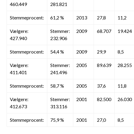
460.449
281.821
Stemmeprocent:
61,2 %
2013
27,8
11,2
Vælgere:
Stemmer:
2009
68.707
19.424
427.940
232.906
Stemmeprocent:
54,4 %
2009
29,9
8,5
Vælgere:
Stemmer:
2005
89.639
28.255
411.401
241.496
Stemmeprocent:
58,7 %
2005
37,6
11,8
Vælgere:
Stemmer:
2001
82.500
26.030
412.673
313.116
Stemmeprocent:
75,9 %
2001
27,0
8,5