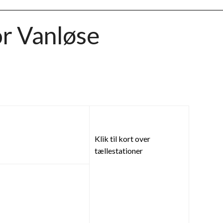
or Vanløse
Klik til kort over
tællestationer