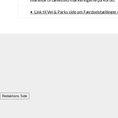
• Link til Vej & Parks side om Færdselstællinger
Redaktions Side